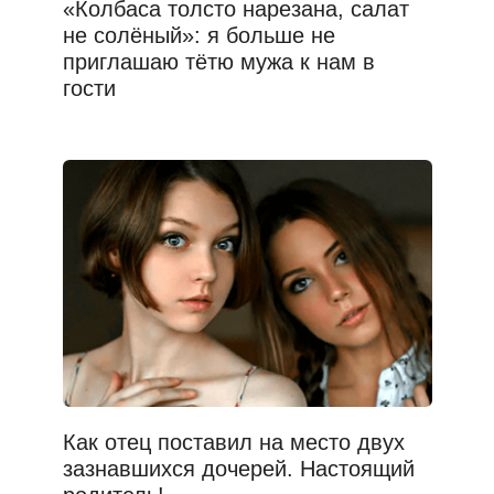
«Колбаса толсто нарезана, салат
не солёный»: я больше не
приглашаю тётю мужа к нам в
гости
Как отец поставил на место двух
зазнавшихся дочерей. Настоящий