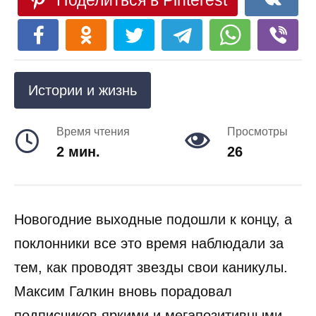
Поделиться в Pinterest
Истории и жизнь
Время чтения
Просмотры
2 мин.
26
Новогодние выходные подошли к концу, а
поклонники все это время наблюдали за
тем, как проводят звезды свои каникулы.
Максим Галкин вновь порадовал
подписчиков яркими и мегапозитивными