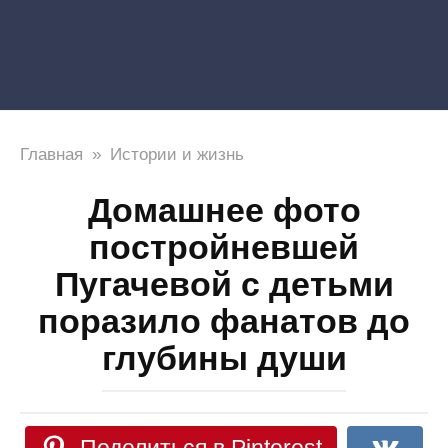
Главная
»
Истории и жизнь
Домашнее фото
постройневшей
Пугачевой с детьми
поразило фанатов до
глубины души