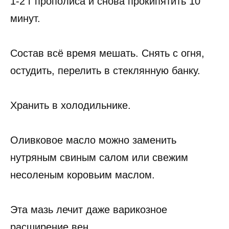
1-2 г прополиса и снова прокипятить 10
минут.
Состав всё время мешать. Снять с огня,
остудить, перелить в стеклянную банку.
Хранить в холодильнике.
Оливковое масло можно заменить
нутряным свиным салом или свежим
несоленым коровьим маслом.
Эта мазь лечит даже варикозное
расширение вен.