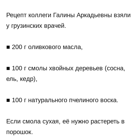
Рецепт коллеги Галины Аркадьевны взяли
у грузинских врачей.
■ 200 г оливкового масла,
■ 100 г смолы хвойных деревьев (сосна,
ель, кедр),
■ 100 г натурального пчелиного воска.
Если смола сухая, её нужно растереть в
порошок.