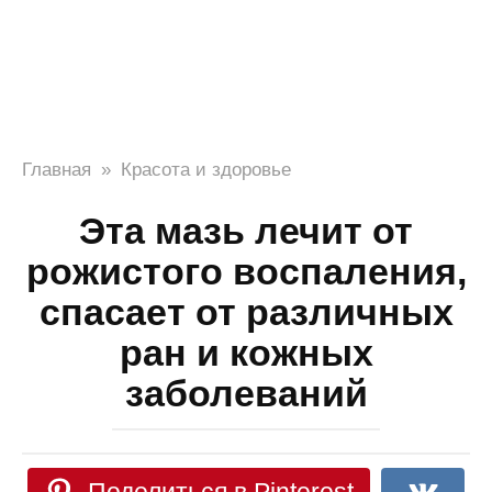
Главная
»
Красота и здоровье
Эта мазь лечит от
рожистого воспаления,
спасает от различных
ран и кожных
заболеваний