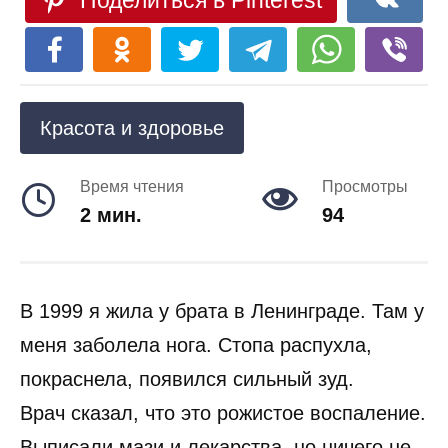
Поделиться в Pinterest
Красота и здоровье
Время чтения
Просмотры
2 мин.
94
В 1999 я жила у брата в Ленинграде. Там у
меня заболела нога. Стопа распухла,
покраснела, появился сильный зуд.
Врач сказал, что это рожистое воспаление.
Выписали мази и лекарства, но ничего не