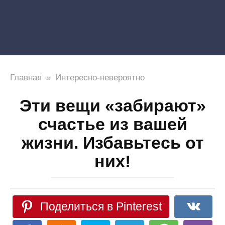
Главная
»
Интересно-невероятно
Эти вещи «забирают»
счастье из вашей
жизни. Избавьтесь от
них!
Поделиться в Pinterest