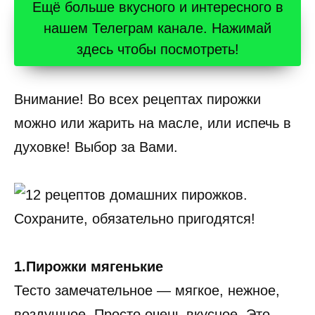
Ещё больше вкусного и интересного в
нашем Телеграм канале. Нажимай
здесь чтобы посмотреть!
Внимание! Во всех рецептах пирожки
можно или жарить на масле, или испечь в
духовке! Выбор за Вами.
1.Пирожки мягенькие
Тесто замечательное — мягкое, нежное,
воздушное. Просто очень вкусное. Это