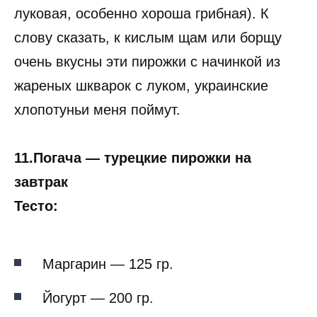
луковая, особенно хороша грибная). К
слову сказать, к кислым щам или борщу
очень вкусны эти пирожки с начинкой из
жареных шкварок с луком, украинские
хлопотуньи меня поймут.
11.Погача — турецкие пирожки на
завтрак
Тесто:
Маргарин — 125 гр.
Йогурт — 200 гр.