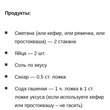
Продукты:
Сметана (или кефир, или ряженка, или
простокваша) — 2 стакана
Яйца — 2 шт.
Соль по вкусу
Сахар — 0,5 ст. ложка
Сода гашеная — 1 ч. ложка в 1 ст.
ложке уксуса (если используете кефир
или простоквашу – не гасить)