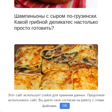
Шампиньоны с сыром по-грузински.
Какой грибной деликатес настолько
просто готовить?
Этот сайт использует cookie для хранения данных. Продолжая
использовать сайт, Вы даете свое согласие на работу с этими
файлами.
OK
Этот простой и вкусный перекус не