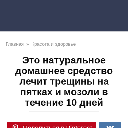
Главная
»
Красота и здоровье
Это натуральное
домашнее средство
лечит трещины на
пятках и мозоли в
течение 10 дней