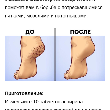
поможет вам в борьбе с потрескавшимися
пятками, мозолями и натоптышами.
Приготовление:
Измельчите 10 таблеток аспирина
(ацетилсалициловая кислота) или aндола