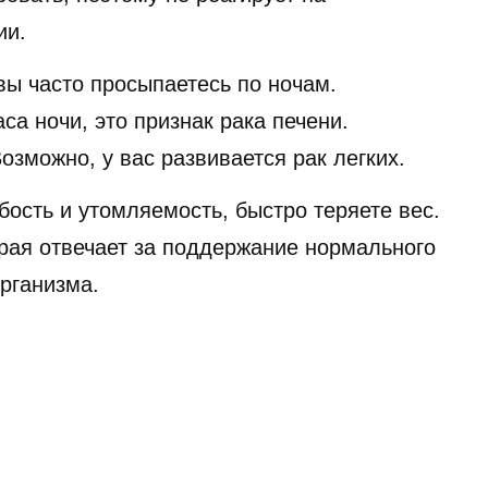
ии.
 вы часто просыпаетесь по ночам.
са ночи, это признак рака печени.
озможно, у вас развивается рак легких.
бость и утомляемость, быстро теряете вес.
орая отвечает за поддержание нормального
рганизма.