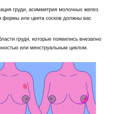
ция груди, асимметрия молочных желез.
 формы или цвета сосков должны вас
бласти груди, которые появились внезапно
енностью или менструальным циклом.