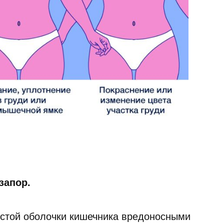
запор.
истой оболочки кишечника вредоносными