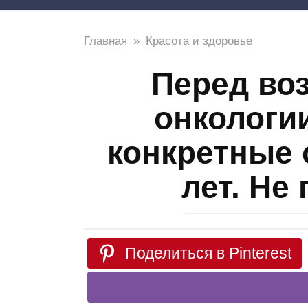
Главная
»
Красота и здоровье
Перед во
онкологи
конкретные 
лет. Не
Поделиться в Pinterest