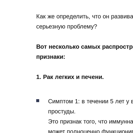
Как же определить, что он развив
серьезную проблему?
Вот несколько самых распростр
признаки:
1. Рак легких и печени.
Симптом 1: в течении 5 лет у
простуды.
Это признак того, что иммунн
может полноценно функционир