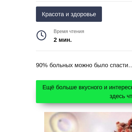
Красота и здоровье
Время чтения
2 мин.
90% больных можно было спасти
Ещё больше вкусного и интерес
здесь ч