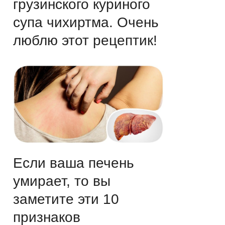
грузинского куриного
супа чихиртма. Очень
люблю этот рецептик!
Если ваша печень
умирает, то вы
заметите эти 10
признаков