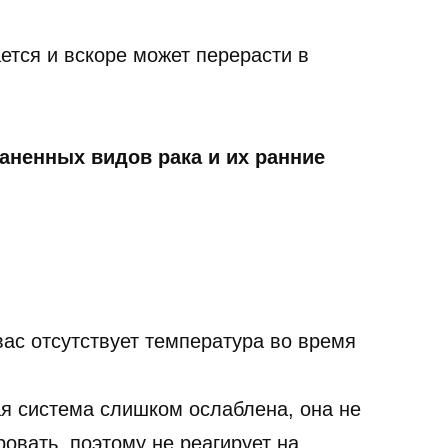
ается и вскоре может перерасти в
аненных видов рака и их ранние
 вас отсутствует температура во время
ая система слишком ослаблена, она не
овать, поэтому не реагирует на