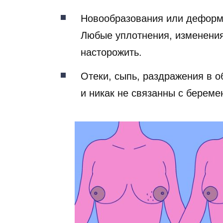
Новообразования или деформа
Любые уплотнения, изменения
насторожить.
Отеки, сыпь, раздражения в о
и никак не связанны с берем