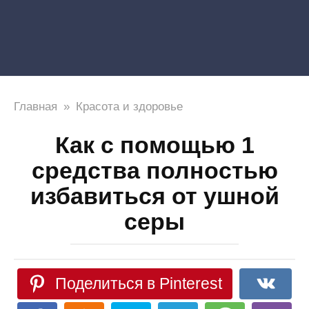
Главная
»
Красота и здоровье
Как с помощью 1
средства полностью
избавиться от ушной
серы
Поделиться в Pinterest