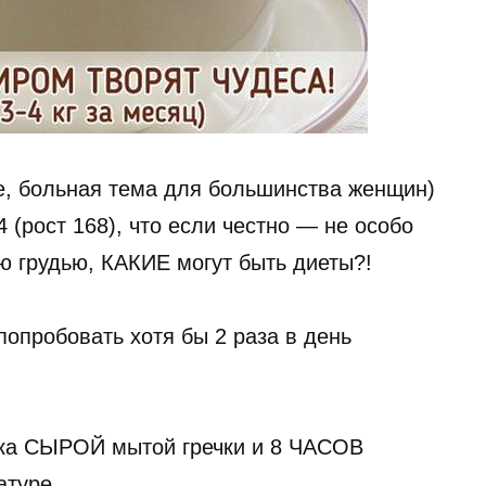
е, больная тема для большинства женщин)
 (рост 168), что если честно — не особо
ю грудью, КАКИЕ могут быть диеты?!
опробовать хотя бы 2 раза в день
жка СЫРОЙ мытой гречки и 8 ЧАСОВ
туре.