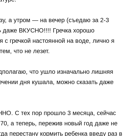
у, а утром — на вечер (съедаю за 2-3
Ь даже ВКУСНО!!!! Гречка хорошо
ся с гречкой настоянной на воде, лично я
тем, что не лезет.
дполагаю, что ушло изначально лишняя
течении дня кушала, можно сказать даже
О. С тех пор прошло 3 месяца, сейчас
 70, а теперь, пережив новый год даже не
гда перестану кормить ребенка введу раз в