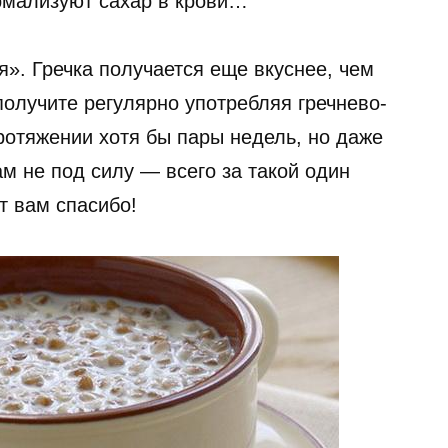
рмализуют сахар в крови…
я». Гречка получается еще вкуснее, чем
олучите регулярно употребляя гречнево-
ротяжении хотя бы пары недель, но даже
ам не под силу — всего за такой один
т вам спасибо!