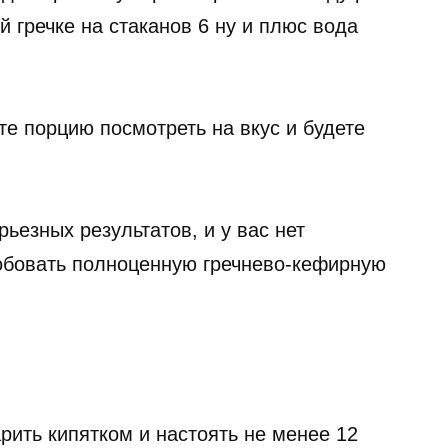
й гречке на стаканов 6 ну и плюс вода
те порцию посмотреть на вкус и будете
ьезных результатов, и у вас нет
обовать полноценную гречнево-кефирную
арить кипятком и настоять не менее 12