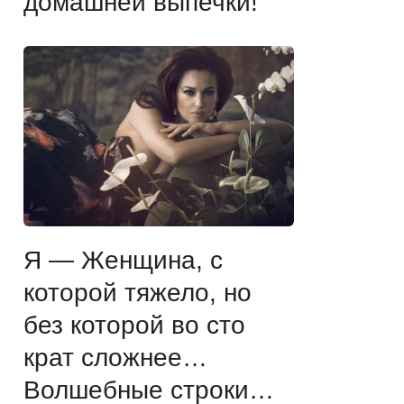
домашней выпечки!
Я — Женщина, с
которой тяжело, но
без которой во сто
крат сложнее…
Волшебные строки…