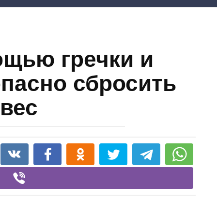
ощью гречки и
пасно сбросить
вес