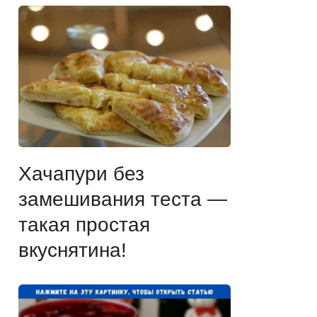
Хачапури без
замешивания теста —
такая простая
вкуснятина!