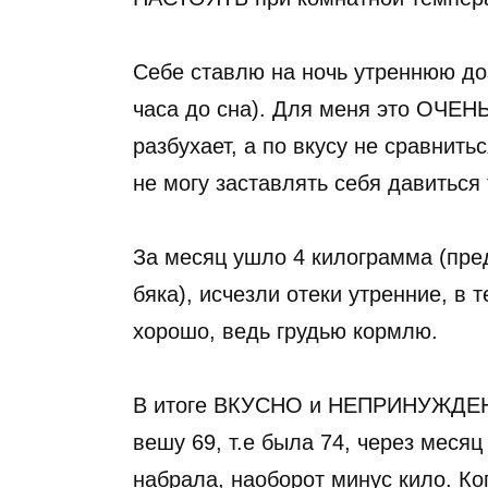
Себе ставлю на ночь утреннюю доз
часа до сна). Для меня это ОЧЕН
разбухает, а по вкусу не сравнить
не могу заставлять себя давиться 
За месяц ушло 4 килограмма (пре
бяка), исчезли отеки утренние, в 
хорошо, ведь грудью кормлю.
В итоге ВКУСНО и НЕПРИНУЖДЕНН
вешу 69, т.е была 74, через месяц
набрала, наоборот минус кило. Ко