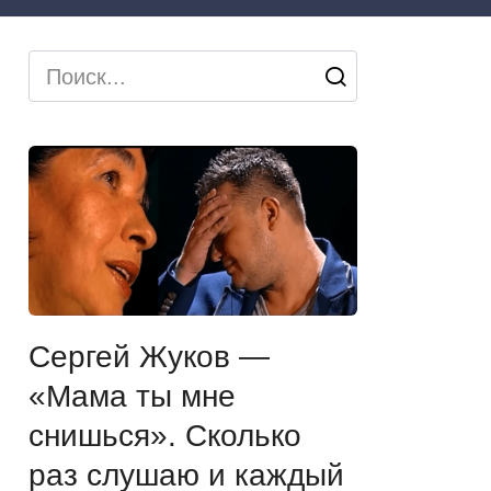
Search
for:
Сергей Жуков —
«Мама ты мне
снишься». Сколько
раз слушаю и каждый