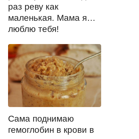
раз реву как
маленькая. Мама я…
люблю тебя!
Сама поднимаю
гемоглобин в крови в