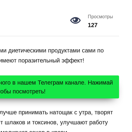
Просмотры
127
ми диетическими продуктами сами по
м имеют поразительный эффект!
ного в нашем Телеграм канале. Нажимай
тобы посмотреть!
лучше принимать натощак с утра, творят
т шлаков и токсинов, улучшают работу