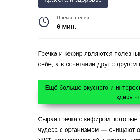
Время чтения
6 мин.
Гречка и кефир являются полезны
себе, а в сочетании друг с друго
Ещё больше вкусного и интерес
здесь ч
Сырая гречка с кефиром, которые 
чудеса с организмом — очищают о