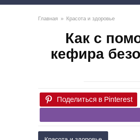
Главная
»
Красота и здоровье
Как с пом
кефира безо
Поделиться в Pinterest
Красота и здоровье