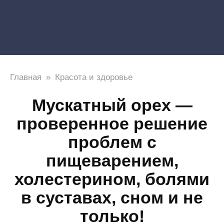
Главная
»
Красота и здоровье
Мускатный орех —
проверенное решение
проблем с
пищеварением,
холестерином, болями
в суставах, сном и не
только!