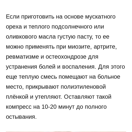
Если приготовить на основе мускатного
ореха и теплого подсолнечного или
оливкового масла густую пасту, то ее
можно применять при миозите, артрите,
ревматизме и остеохондрозе для
устранения болей и воспаления. Для этого
еще теплую смесь помещают на больное
место, прикрывают полиэтиленовой
плёнкой и утепляют. Оставляют такой
компресс на 10-20 минут до полного
остывания.