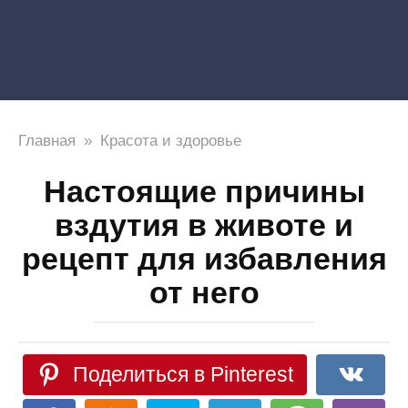
Главная
»
Красота и здоровье
Настоящие причины
вздутия в животе и
рецепт для избавления
от него
Поделиться в Pinterest