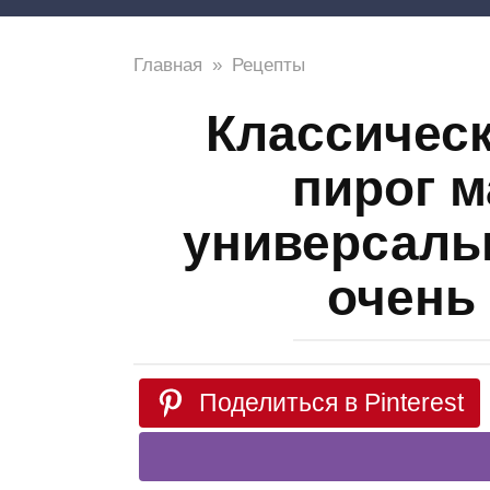
Главная
»
Рецепты
Классичес
пирог м
универсаль
очень
Поделиться в Pinterest