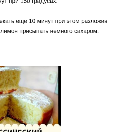
ут при 150 градусах.
екать еще 10 минут при этом разложив
 лимон присыпать немного сахаром.