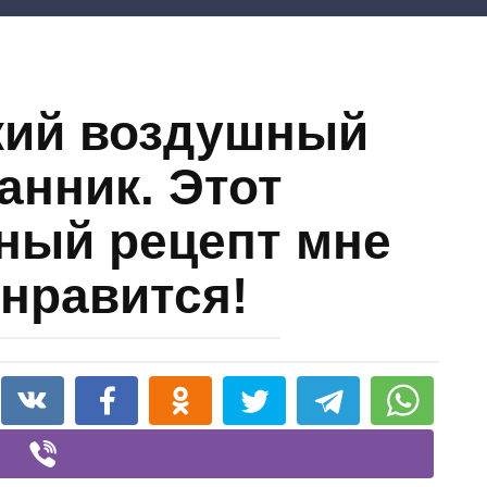
кий воздушный
анник. Этот
ный рецепт мне
 нравится!