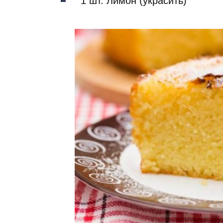
1 шт. Лимон (украсить)