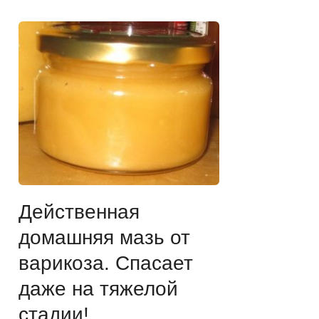
Действенная
домашняя мазь от
варикоза. Спасает
даже на тяжелой
стадии!