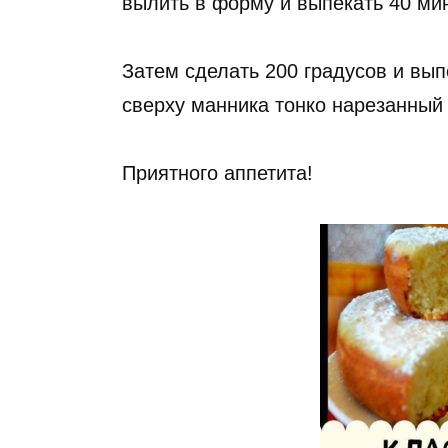
вылить в форму и выпекать 40 мин
Затем сделать 200 градусов и вып
сверху манника тонко нарезанный
Приятного аппетита!