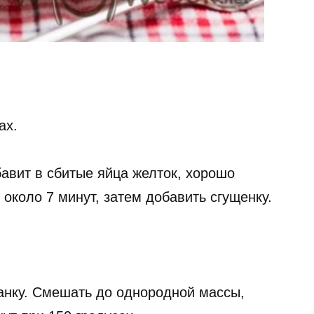
ах.
бавит в сбитые яйца желток, хорошо
 около 7 минут, затем добавить сгущенку.
анку. Смешать до однородной массы,