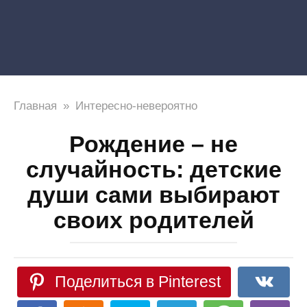
Главная
»
Интересно-невероятно
Рождение – не
случайность: детские
души сами выбирают
своих родителей
Поделиться в Pinterest