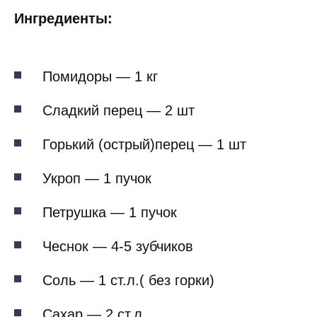
Ингредиенты:
Помидоры — 1 кг
Сладкий перец — 2 шт
Горький (острый)перец — 1 шт
Укроп — 1 пучок
Петрушка — 1 пучок
Чеснок — 4-5 зубчиков
Соль — 1 ст.л.( без горки)
Сахар — 2 ст.л.