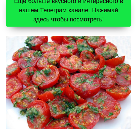
Ещё больше вкусного и интересного в
нашем Телеграм канале. Нажимай
здесь чтобы посмотреть!