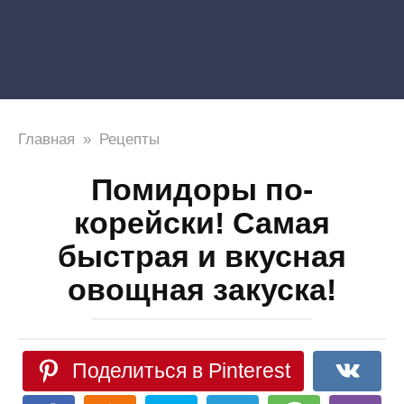
Главная
»
Рецепты
Помидоры по-
корейски! Самая
быстрая и вкусная
овощная закуска!
Поделиться в Pinterest