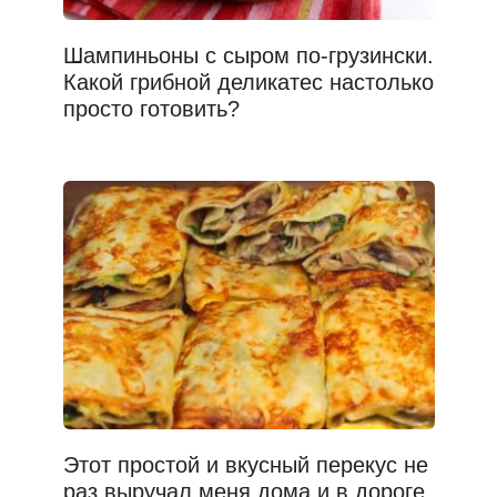
Шампиньоны с сыром по-грузински.
Какой грибной деликатес настолько
просто готовить?
Этот простой и вкусный перекус не
раз выручал меня дома и в дороге.