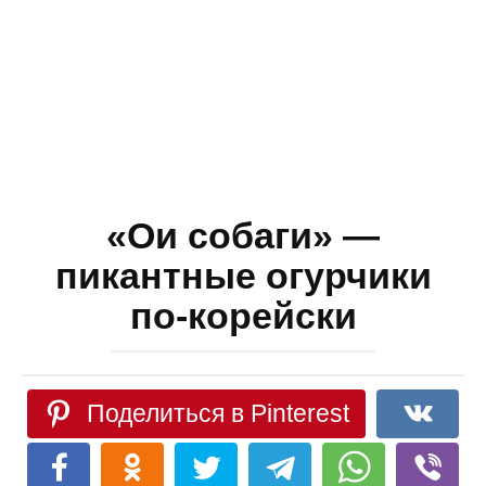
«Ои собаги» —
пикантные огурчики
по-корейски
Поделиться в Pinterest