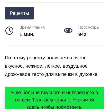
Рецепты
Время чтения
Просмотры
1 мин.
942
По этому рецепту получается очень
вкусное, нежное, лёгкое, воздушное
дрожжевое тесто для выпечки в духовке.
Ещё больше вкусного и интересного в
нашем Телеграм канале. Нажимай
здесь чтобы посмотреть!