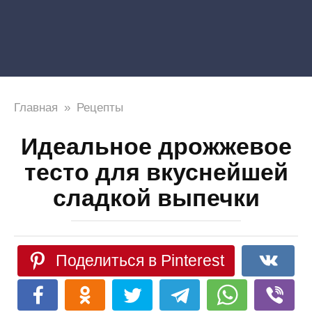
Главная
»
Рецепты
Идеальное дрожжевое
тесто для вкуснейшей
сладкой выпечки
Поделиться в Pinterest