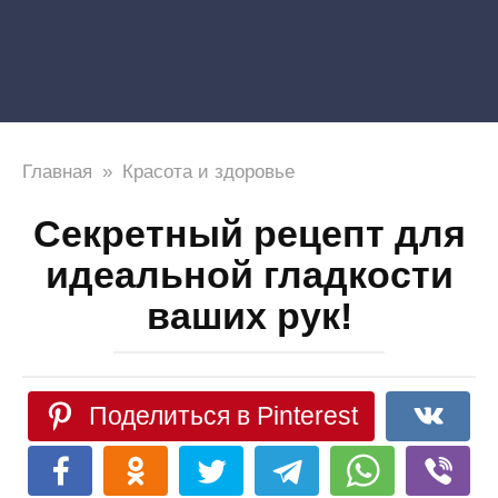
Главная
»
Красота и здоровье
Секретный рецепт для
идеальной гладкости
ваших рук!
Поделиться в Pinterest