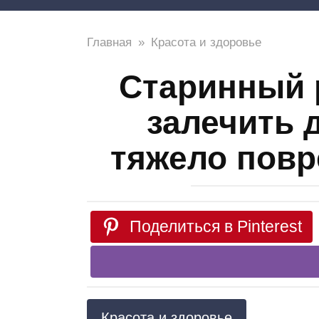
Главная
»
Красота и здоровье
Старинный 
залечить 
тяжело повр
Поделиться в Pinterest
Красота и здоровье