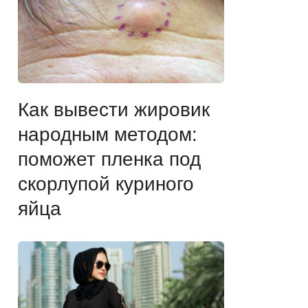
Как вывести жировик
народным методом:
поможет пленка под
скорлупой куриного
яйца