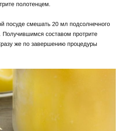
отрите полотенцем.
ой посуде смешать 20 мл подсолнечного
а. Получившимся составом протрите
разу же по завершению процедуры