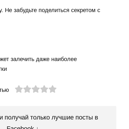
у. Не забудьте поделиться секретом с
тью
 получай только лучшие посты в
Facebook ↓