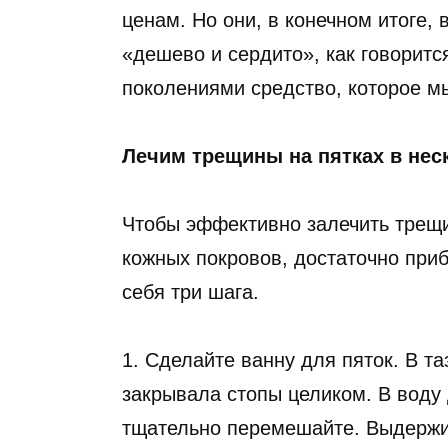
ценам. Но они, в конечном итоге,
«дешево и сердито», как говоритс
поколениями средство, которое м
Лечим трещины на пятках в нес
Чтобы эффективно залечить трещин
кожных покровов, достаточно при
себя три шага.
1. Сделайте ванну для пяток. В та
закрывала стопы целиком. В воду
тщательно перемешайте. Выдержите