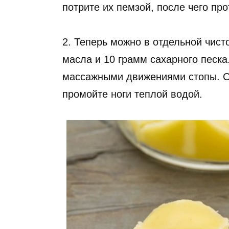
потрите их пемзой, после чего пр
2. Теперь можно в отдельной чист
масла и 10 грамм сахарного песк
массажными движениями стопы. С
промойте ноги теплой водой.