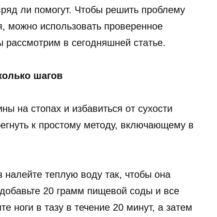
 вряд ли помогут. Чтобы решить проблему
я, можно использовать проверенное
ы рассмотрим в сегодняшней статье.
колько шагов
ы на стопах и избавиться от сухости
бегнуть к простому методу, включающему в
з налейте теплую воду так, чтобы она
 добавьте 20 грамм пищевой соды и все
 ноги в тазу в течение 20 минут, а затем