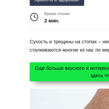
Время чтения
2 мин.
Сухость и трещины на стопах – не
сталкиваются многие из нас по ме
Ещё больше вкусного и интерес
здесь ч