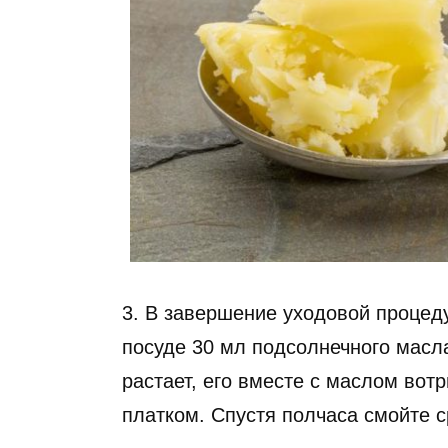
3. В завершение уходовой процед
посуде 30 мл подсолнечного масла
растает, его вместе с маслом вот
платком. Спустя полчаса смойте с