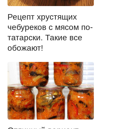
Рецепт хрустящих
чебуреков с мясом по-
татарски. Такие все
обожают!