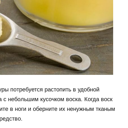
уры потребуется растопить в удобной
 с небольшим кусочком воска. Когда воск
рите в ноги и оберните их ненужным тканым
редство.