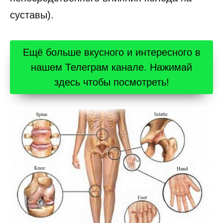
суставы).
Ещё больше вкусного и интересного в
нашем Телеграм канале. Нажимай
здесь чтобы посмотреть!