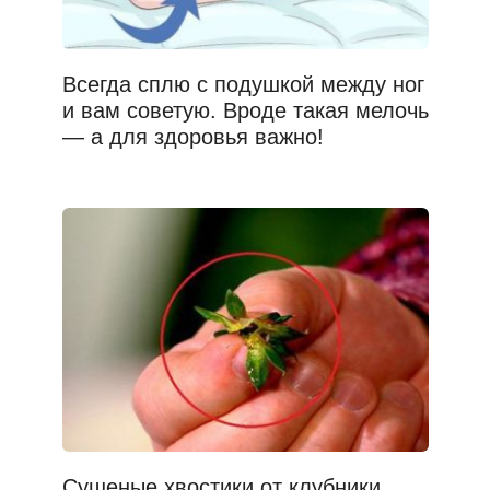
Всегда сплю с подушкой между ног
и вам советую. Вроде такая мелочь
— а для здоровья важно!
Сушеные хвостики от клубники