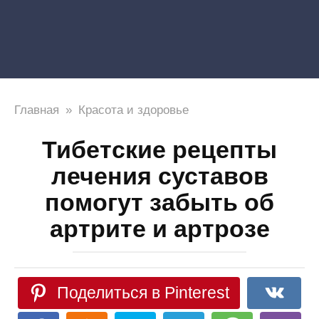
Главная
»
Красота и здоровье
Тибетские рецепты
лечения суставов
помогут забыть об
артрите и артрозе
Поделиться в Pinterest