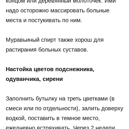
концом или деревянный молоточек. Ими
надо осторожно массировать больные
места и постукивать по ним.
Муравьиный спирт также хорош для
растирания больных суставов.
Настойка цветов подснежника,
одуванчика, сирени
Заполнить бутылку на треть цветками (в
смеси или по отдельности), залить доверху
водкой, поставить в темное место,
ежедневно встряхивать. Через 2 недели