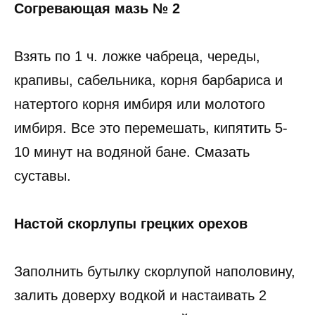
Согревающая мазь № 2
Взять по 1 ч. ложке чабреца, череды,
крапивы, сабельника, корня барбариса и
натертого корня имбиря или молотого
имбиря. Все это перемешать, кипятить 5-
10 минут на водяной бане. Смазать
суставы.
Настой скорлупы грецких орехов
Заполнить бутылку скорлупой наполовину,
залить доверху водкой и настаивать 2