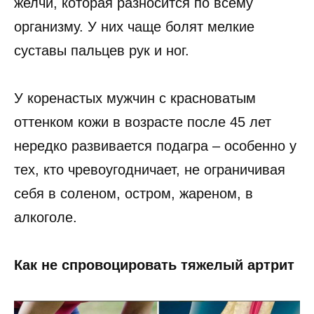
желчи, которая разносится по всему
организму. У них чаще болят мелкие
суставы пальцев рук и ног.
У коренастых мужчин с красноватым
оттенком кожи в возрасте после 45 лет
нередко развивается подагра – особенно у
тех, кто чревоугодничает, не ограничивая
себя в соленом, остром, жареном, в
алкоголе.
Как не спровоцировать тяжелый артрит