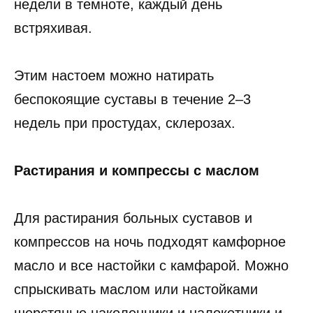
недели в темноте, каждый день
встряхивая.
Этим настоем можно натирать
беспокоящие суставы в течение 2–3
недель при простудах, склерозах.
Растирания и компрессы с маслом
Для растирания больных суставов и
компрессов на ночь подходят камфорное
масло и все настойки с камфарой. Можно
спрыскивать маслом или настойками
шерстяные наколенники и налокотники и