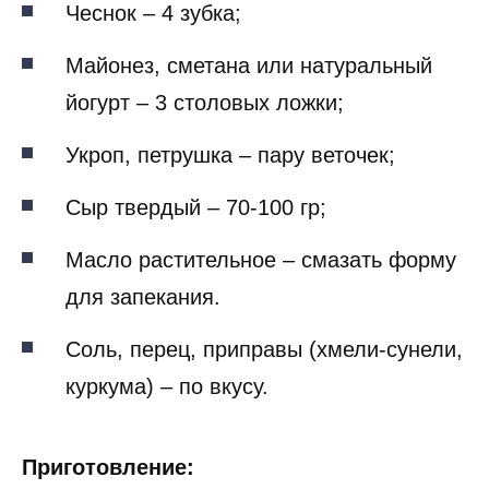
Чеснок – 4 зубка;
Майонез, сметана или натуральный
йогурт – 3 столовых ложки;
Укроп, петрушка – пару веточек;
Сыр твердый – 70-100 гр;
Масло растительное – смазать форму
для запекания.
Соль, перец, приправы (хмели-сунели,
куркума) – по вкусу.
Приготовление: