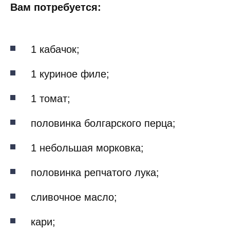
Вам потребуется:
1 кабачок;
1 куриное филе;
1 томат;
половинка болгарского перца;
1 небольшая морковка;
половинка репчатого лука;
сливочное масло;
кари;