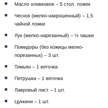
Масло оливковое – 5 стол. ложек
Чеснок (мелко-накрошенный) – 1,5
чайной ложки
Лук (мелко-нарезанный) – ½ чашки
Помидоры (без кожицы мелко-
порезанных) – 3 шт.
Тимьян – 1 веточка
Петрушка – 1 веточка
Лавровый лист – 1 шт.
Цуккини – 1 шт.