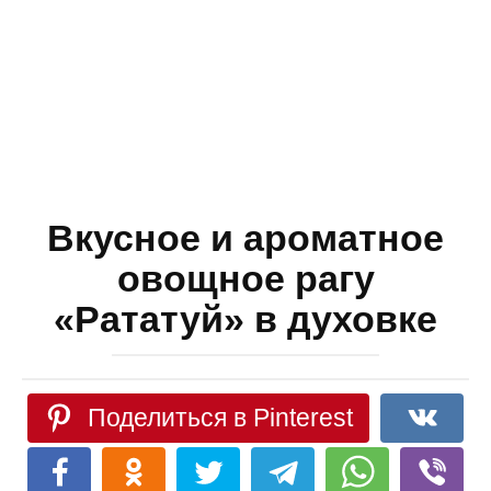
Вкусное и ароматное
овощное рагу
«Рататуй» в духовке
Поделиться в Pinterest