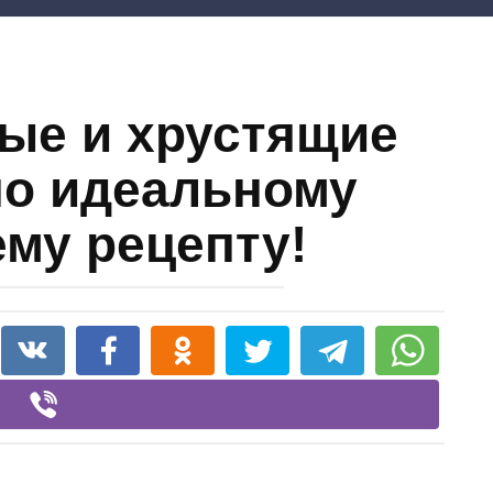
ые и хрустящие
по идеальному
му рецепту!