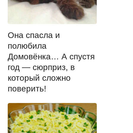
Она спасла и
полюбила
Домовёнка… А спустя
год — сюрприз, в
который сложно
поверить!