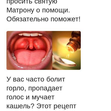
просить святую
Матрону о помощи.
Обязательно поможет!
У вас часто болит
горло, пропадает
голос и мучает
кашель? Этот рецепт