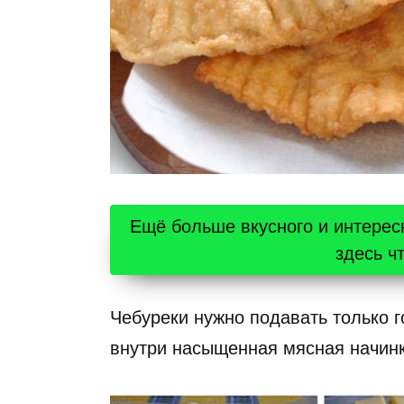
Ещё больше вкусного и интерес
здесь ч
Чебуреки нужно подавать только г
внутри насыщенная мясная начинк