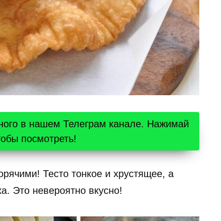
ного в нашем Телеграм канале. Нажимай
тобы посмотреть!
орячими! Тесто тонкое и хрустящее, а
а. Это невероятно вкусно!