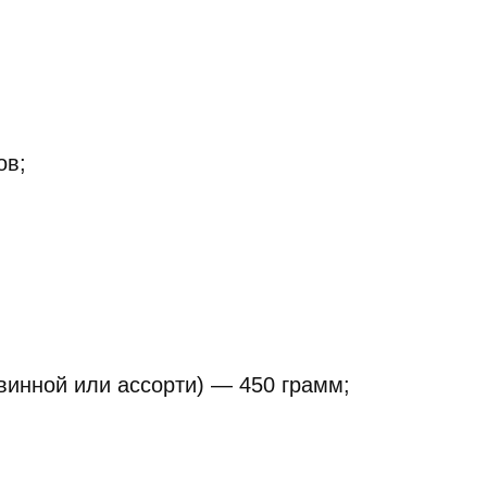
ов;
винной или ассорти) — 450 грамм;