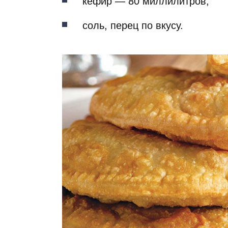
кефир — 80 миллилитров;
соль, перец по вкусу.