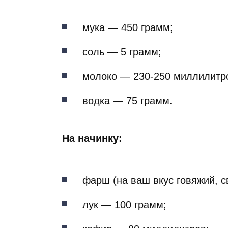
мука — 450 грамм;
соль — 5 грамм;
молоко — 230-250 миллилитр
водка — 75 грамм.
На начинку:
фарш (на ваш вкус говяжий, с
лук — 100 грамм;