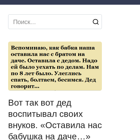
Search
for:
Вот так вот дед
воспитывал своих
внуков. «Оставила нас
бабушка на даче…»