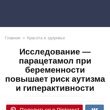
Главная
»
Красота и здоровье
Исследование —
парацетамол при
беременности
повышает риск аутизма
и гиперактивности