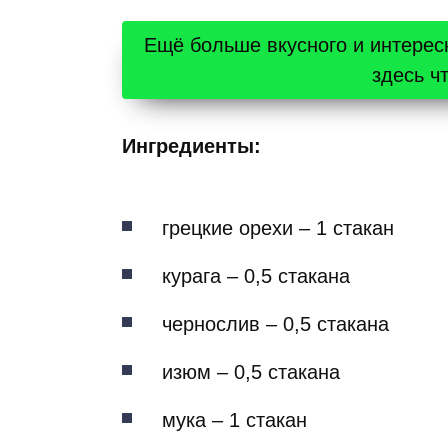
Ещё больше вкусного и интерес
здесь ч
Ингредиенты:
грецкие орехи – 1 стакан
курага – 0,5 стакана
чернослив – 0,5 стакана
изюм – 0,5 стакана
мука – 1 стакан