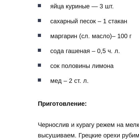
яйца куриные — 3 шт.
сахарный песок – 1 стакан
маргарин (сл. масло)– 100 г
сода гашеная – 0,5 ч. л.
сок половины лимона
мед – 2 ст. л.
Приготовление:
Чернослив и курагу режем на мел
высушиваем. Грецкие орехи рубим