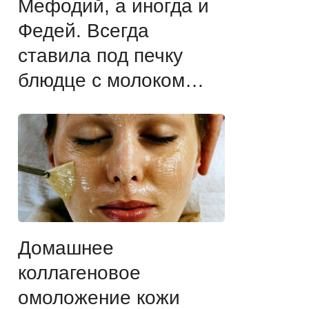
Мефодий, а иногда и
Федей. Всегда
ставила под печку
блюдце с молоком…
Домашнее
коллагеновое
омоложение кожи