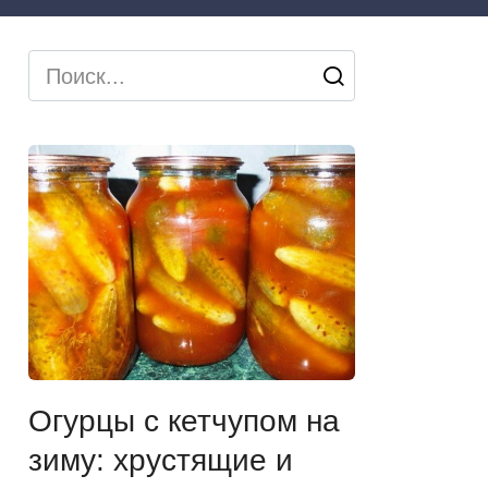
Search
for:
Огурцы с кетчупом на
зиму: хрустящие и