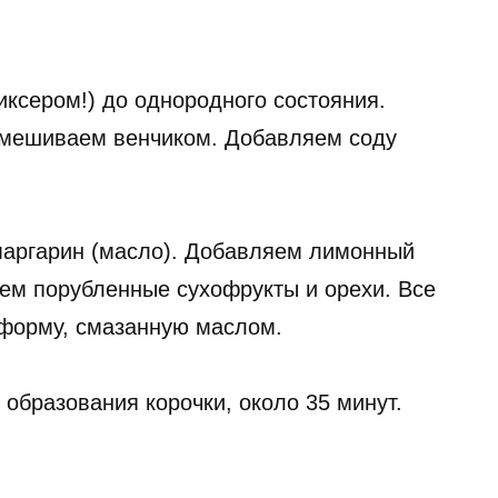
ксером!) до однородного состояния.
емешиваем венчиком. Добавляем соду
маргарин (масло). Добавляем лимонный
яем порубленные сухофрукты и орехи. Все
 форму, смазанную маслом.
 образования корочки, около 35 минут.