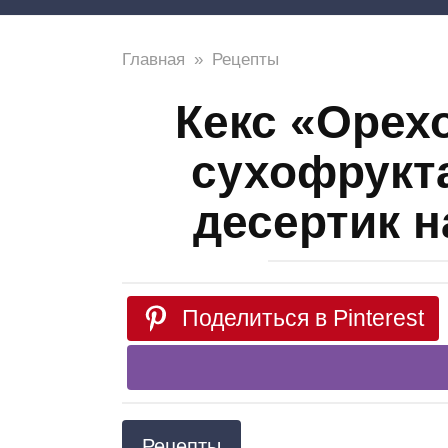
Главная
»
Рецепты
Кекс «Орех
сухофрукт
десертик 
Поделиться в Pinterest
Рецепты