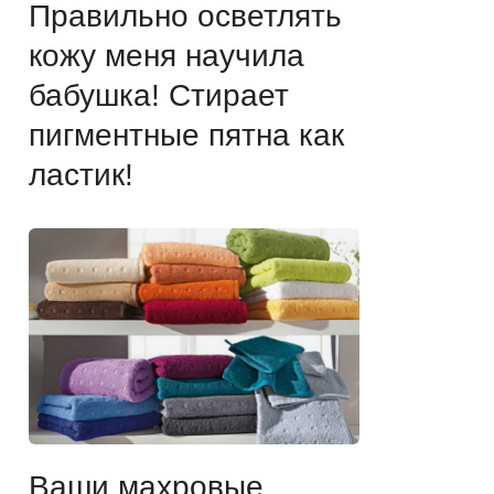
Правильно осветлять
кожу меня научила
бабушка! Стирает
пигментные пятна как
ластик!
Ваши махровые