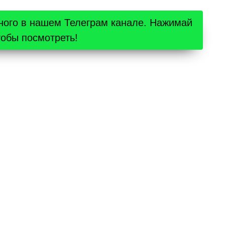
ного в нашем Телеграм канале. Нажимай
тобы посмотреть!