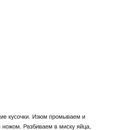
кие кусочки. Изюм промываем и
 ножом. Разбиваем в миску яйца,