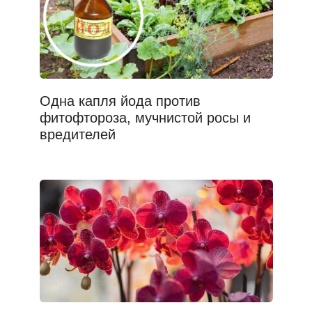
Одна капля йода против
фитофтороза, мучнистой росы и
вредителей