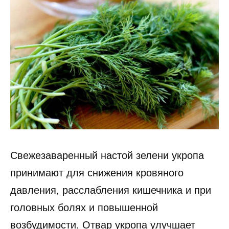
Свежезаваренный настой зелени укропа
принимают для снижения кровяного
давления, расслабления кишечника и при
головных болях и повышенной
возбудимости. Отвар укропа улучшает