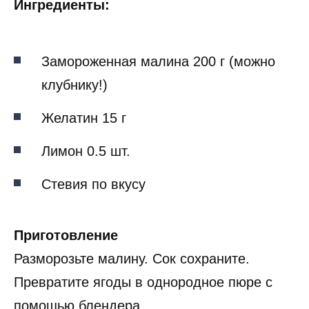
Ингредиенты:
Замороженная малина 200 г (можно
клубнику!)
Желатин 15 г
Лимон 0.5 шт.
Стевия по вкусу
Приготовление
Разморозьте малину. Сок сохраните.
Превратите ягоды в однородное пюре с
помощью блендера.