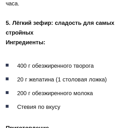
часа.
5. Лёгкий зефир: сладость для самых
стройных
Ингредиенты:
400 г обезжиренного творога
20 г желатина (1 столовая ложка)
200 г обезжиренного молока
Стевия по вкусу
Приготовление