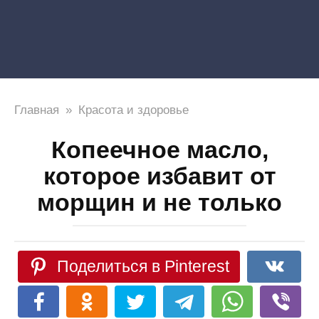
Главная
»
Красота и здоровье
Копеечное масло,
которое избавит от
морщин и не только
Поделиться в Pinterest