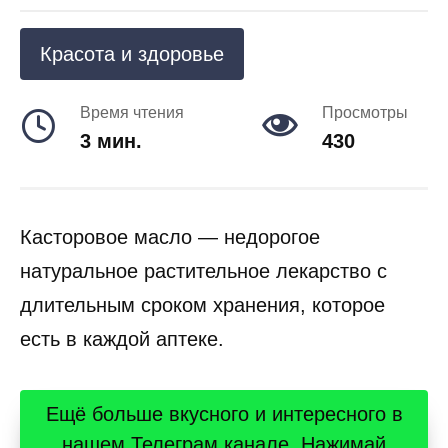
Красота и здоровье
Время чтения
Просмотры
3 мин.
430
Касторовое масло — недорогое
натуральное растительное лекарство с
длительным сроком хранения, которое
есть в каждой аптеке.
Ещё больше вкусного и интересного в
нашем Телеграм канале. Нажимай