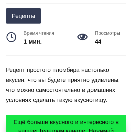
Рецепты
Время чтения
Просмотры
1 мин.
44
Рецепт простого пломбира настолько
вкусен, что вы будете приятно удивлены,
что можно самостоятельно в домашних
условиях сделать такую вкуснотищу.
Ещё больше вкусного и интересного в
нашем Телеграм канале. Нажимай