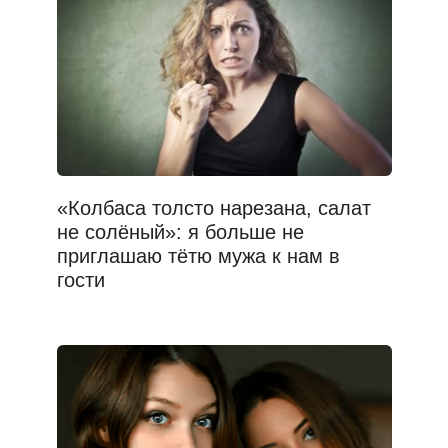
«Колбаса толсто нарезана, салат
не солёный»: я больше не
приглашаю тётю мужа к нам в
гости