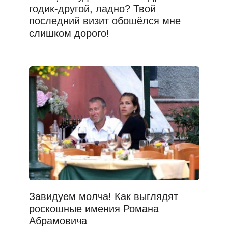
годик-другой, ладно? Твой
последний визит обошёлся мне
слишком дорого!
Завидуем молча! Как выглядят
роскошные имения Романа
Абрамовича