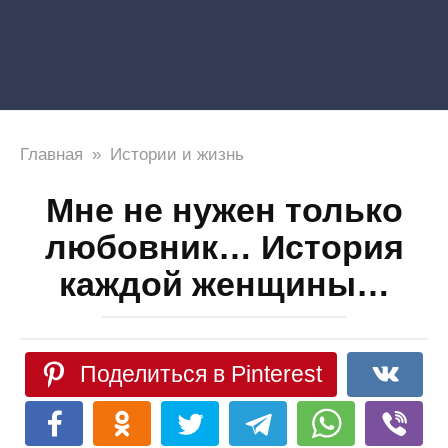
Главная
»
Истории и жизнь
Мне не нужен только
любовник… История
каждой женщины…
Поделиться в Pinterest