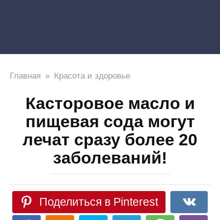
Главная
»
Красота и здоровье
Касторовое масло и
пищевая сода могут
лечат сразу более 20
заболеваний!
Поделиться в Pinterest