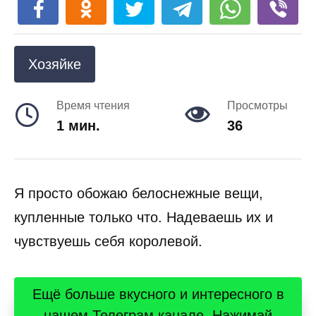
Хозяйке
Время чтения
Просмотры
1 мин.
36
Я просто обожаю белоснежные вещи,
купленные только что. Надеваешь их и
чувствуешь себя королевой.
Ещё больше вкусного и интересного в
нашем Телеграм канале. Нажимай