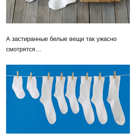
А застиранные белые вещи так ужасно
смотрятся…