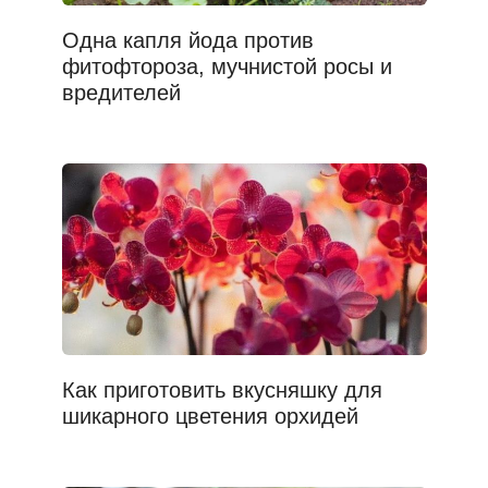
Одна капля йода против
фитофтороза, мучнистой росы и
вредителей
Как приготовить вкусняшку для
шикарного цветения орхидей