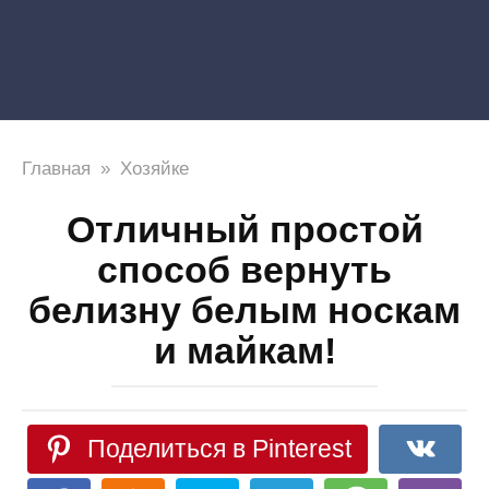
Главная
»
Хозяйке
Отличный простой
способ вернуть
белизну белым носкам
и майкам!
Поделиться в Pinterest