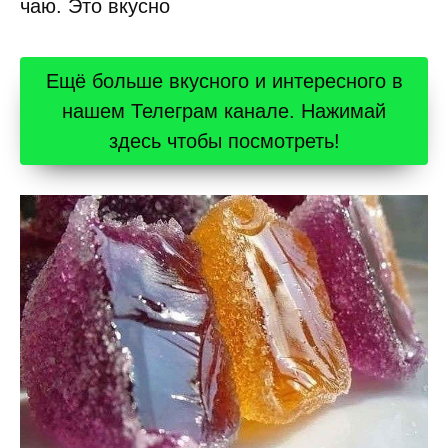
чаю. Это вкусно
Ещё больше вкусного и интересного в
нашем Телеграм канале. Нажимай
здесь чтобы посмотреть!