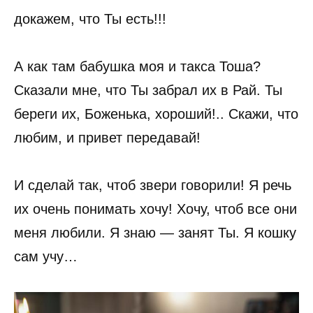
докажем, что Ты есть!!!
А как там бабушка моя и такса Тоша?
Сказали мне, что Ты забрал их в Рай. Ты
береги их, Боженька, хороший!.. Скажи, что
любим, и привет передавай!
И сделай так, чтоб звери говорили! Я речь
их очень понимать хочу! Хочу, чтоб все они
меня любили. Я знаю — занят Ты. Я кошку
сам учу…