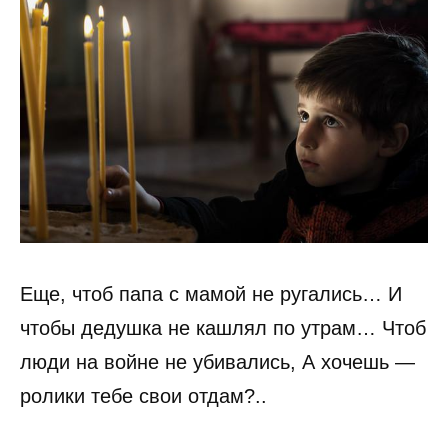
Еще, чтоб папа с мамой не ругались… И
чтобы дедушка не кашлял по утрам… Чтоб
люди на войне не убивались, А хочешь —
ролики тебе свои отдам?..