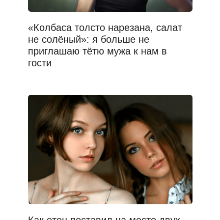
«Колбаса толсто нарезана, салат
не солёный»: я больше не
приглашаю тётю мужа к нам в
гости