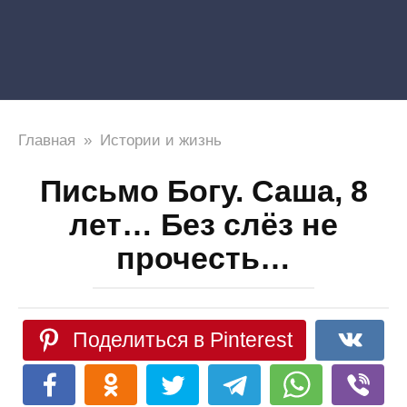
Главная
»
Истории и жизнь
Письмо Богу. Саша, 8
лет… Без слёз не
прочесть…
Поделиться в Pinterest