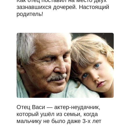
Как отец поставил на место двух
зазнавшихся дочерей. Настоящий
родитель!
Отец Васи — актер-неудачник,
который ушёл из семьи, когда
мальчику не было даже 3-х лет