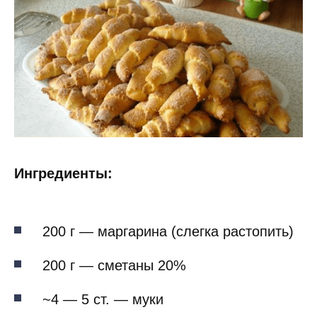
Ингредиенты:
200 г — маргарина (слегка растопить)
200 г — сметаны 20%
~4 — 5 ст. — муки