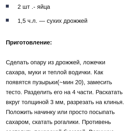
2 шт .- яйца
1,5 ч.л. — сухих дрожжей
Приготовление:
Сделать опару из дрожжей, ложечки
сахара, муки и теплой водички. Как
появятся пузырьки(~мин 20), замесить
тесто. Разделить его на 4 части. Раскатать
вкруг толщиной 3 мм, разрезать на клинья.
Положить начинку или просто посыпать
сахаром, скатать рогалики. Противень