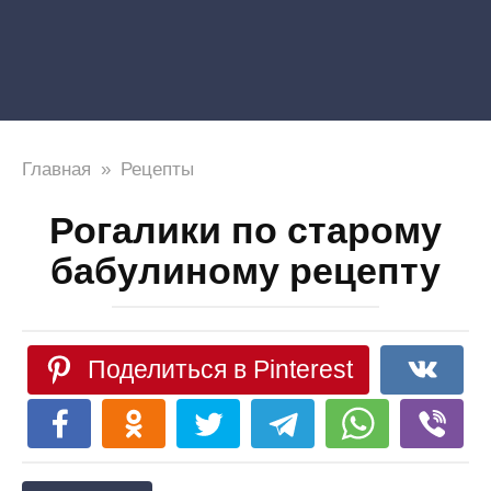
Главная
»
Рецепты
Рогалики по старому
бабулиному рецепту
Поделиться в Pinterest