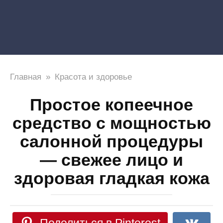
Главная
»
Красота и здоровье
Простое копеечное
средство с мощностью
салонной процедуры
— свежее лицо и
здоровая гладкая кожа