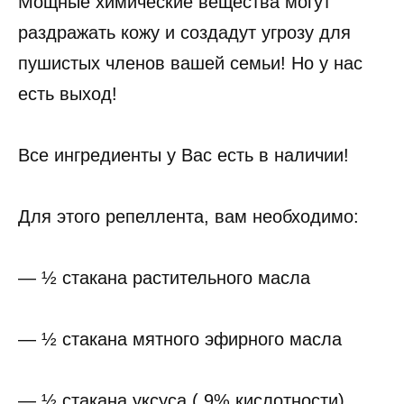
Мощные химические вещества могут
раздражать кожу и создадут угрозу для
пушистых членов вашей семьи! Но у нас
есть выход!
Все ингредиенты у Вас есть в наличии!
Для этого репеллента, вам необходимо:
— ½ стакана растительного масла
— ½ стакана мятного эфирного масла
— ½ стакана уксуса ( 9% кислотности)