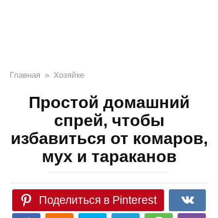
Главная
»
Хозяйке
Простой домашний
спрей, чтобы
избавиться от комаров,
мух и тараканов
Поделиться в Pinterest