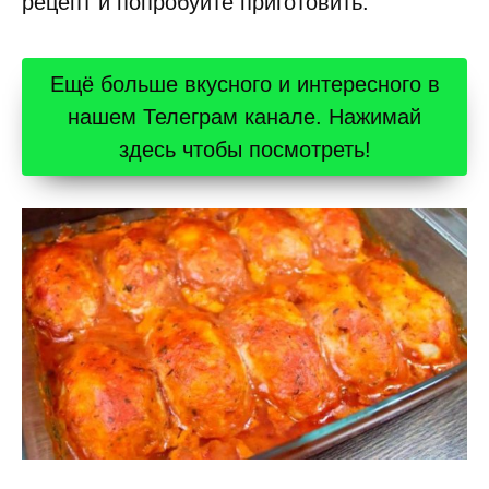
рецепт и попробуйте приготовить.
Ещё больше вкусного и интересного в
нашем Телеграм канале. Нажимай
здесь чтобы посмотреть!