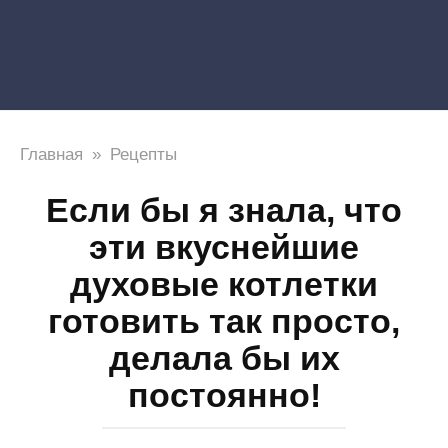
Главная
»
Рецепты
Если бы я знала, что
эти вкуснейшие
духовые котлетки
готовить так просто,
делала бы их
постоянно!