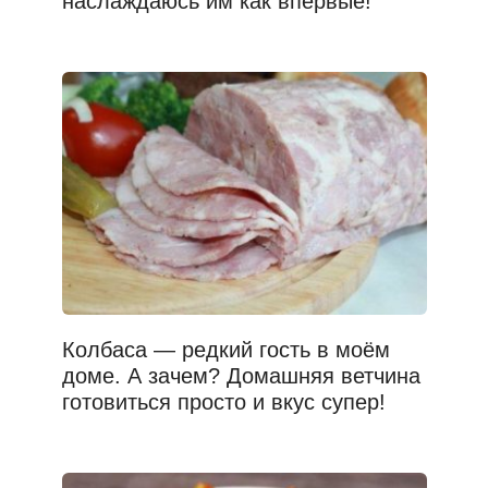
наслаждаюсь им как впервые!
Колбаса — редкий гость в моём
доме. А зачем? Домашняя ветчина
готовиться просто и вкус супер!