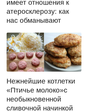
имеет отношения к
атеросклерозу: как
нас обманывают
Нежнейшие котлетки
«Птичье молоко»с
необыкновенной
сливочной начинкой