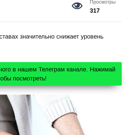
Просмотры
317
ставах значительно снижает уровень
ного в нашем Телеграм канале. Нажимай
тобы посмотреть!