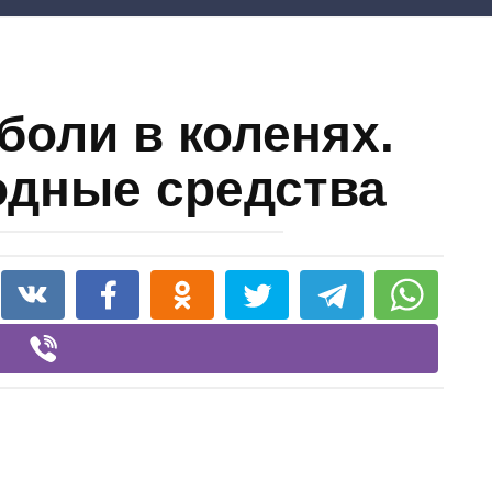
боли в коленях.
одные средства