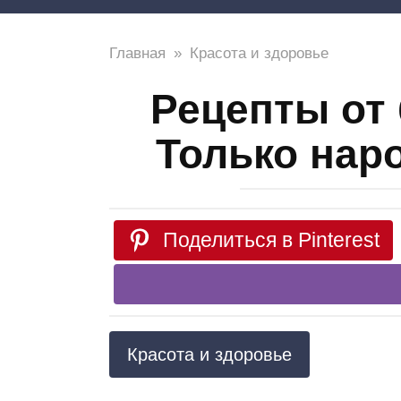
Главная
»
Красота и здоровье
Рецепты от 
Только нар
Поделиться в Pinterest
Красота и здоровье