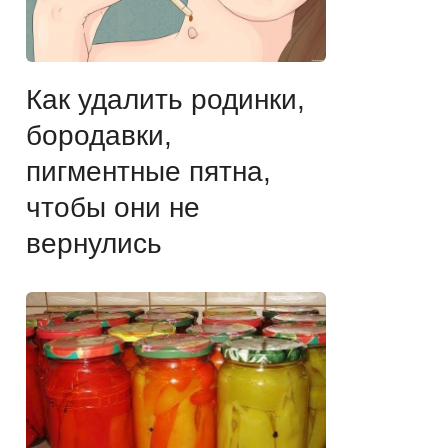
Как удалить родинки,
бородавки,
пигментные пятна,
чтобы они не
вернулись