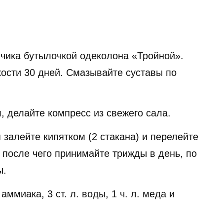
нчика бутылочкой одеколона «Тройной».
кости 30 дней. Смазывайте суставы по
, делайте компресс из свежего сала.
залейте кипятком (2 стакана) и перелейте
, после чего принимайте трижды в день, по
ы.
аммиака, 3 ст. л. воды, 1 ч. л. меда и