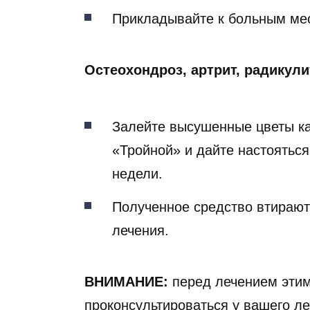
Прикладывайте к больным мес
Остеохондроз, артрит, радикули
Залейте высушенные цветы к
«Тройной» и дайте настояться
недели.
Полученное средство втирают
лечения.
ВНИМАНИЕ:
перед лечением этим
проконсультироваться у вашего ле