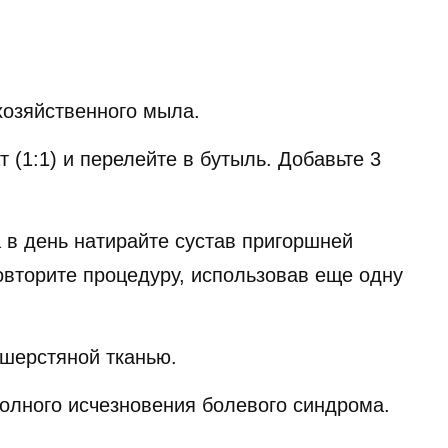
хозяйственного мыла.
 (1:1) и перелейте в бутыль. Добавьте 3
а в день натирайте сустав пригоршней
овторите процедуру, использовав еще одну
 шерстяной тканью.
полного исчезновения болевого синдрома.