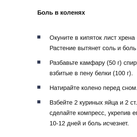
Боль в коленях
Окуните в кипяток лист хрена
Растение вытянет соль и боль
Разбавьте камфару (50 г) спирт
взбитые в пену белки (100 г).
Натирайте колено перед сном
Взбейте 2 куриных яйца и 2 ст
сделайте компресс, укрепив е
10-12 дней и боль исчезнет.