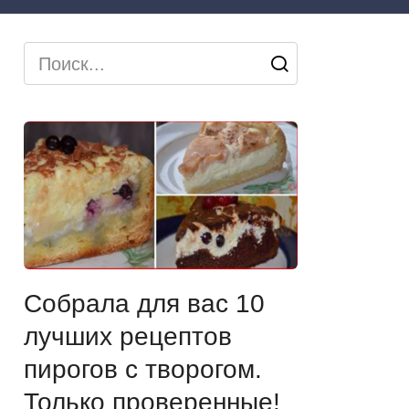
Search
for:
Собрала для вас 10
лучших рецептов
пирогов с творогом.
Только проверенные!