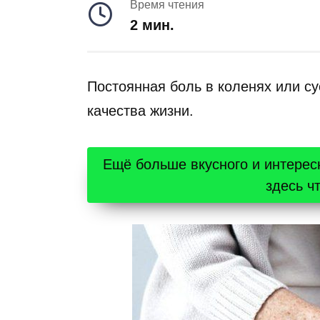
Время чтения
2 мин.
Постоянная боль в коленях или су
качества жизни.
Ещё больше вкусного и интерес
здесь ч