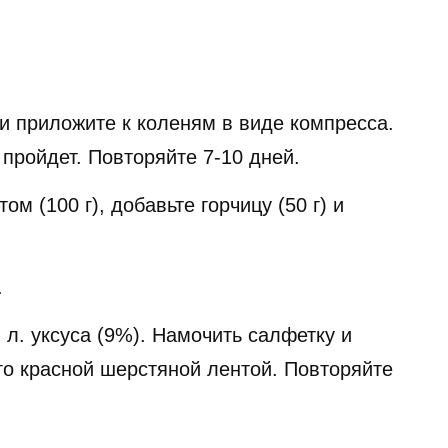
 и приложите к коленям в виде компресса.
 пройдет. Повторяйте 7-10 дней.
ом (100 г), добавьте горчицу (50 г) и
.
. л. уксуса (9%). Намочить салфетку и
го красной шерстяной лентой. Повторяйте