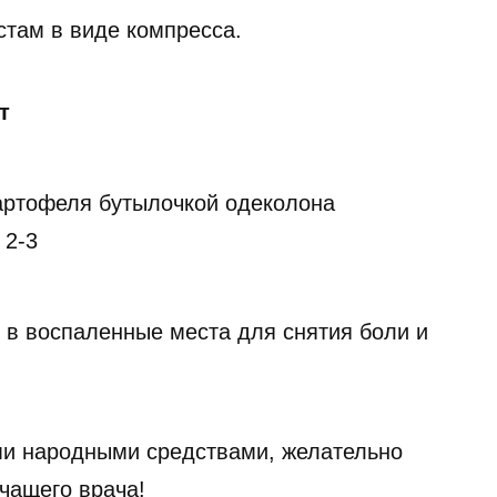
там в виде компресса.
т
артофеля бутылочкой одеколона
 2-3
 в воспаленные места для снятия боли и
и народными средствами, желательно
чащего врача!