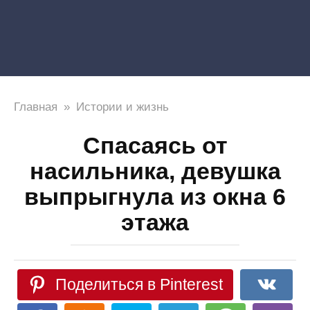
Главная
»
Истории и жизнь
Спасаясь от
насильника, девушка
выпрыгнула из окна 6
этажа
Поделиться в Pinterest