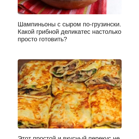
Шампиньоны с сыром по-грузински.
Какой грибной деликатес настолько
просто готовить?
Этот простой и вкусный перекус не