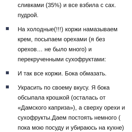
сливками (35%) и все взбила с сах.
пудрой.
На холодные(!!!) коржи намазываем
крем, посыпаем орехами (я без
орехов… не было много) и
перекрученными сухофруктами:
И так все коржи. Бока обмазать.
Украсить по своему вкусу. Я бока
обсыпала крошкой (осталась от
«Дамского каприза»), а сверху орехи и
сухофрукты.Даем постоять немного (
пока мою посуду и убираюсь на кухне)