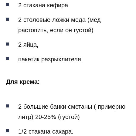
2 стакана кефира
2 столовые ложки меда (мед
растопить, если он густой)
2 яйца,
пакетик разрыхлителя
Для крема:
2 большие банки сметаны ( примерно
литр) 20-25% (густой)
1/2 стакана сахара.