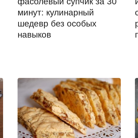
фасолевый супчик за 30
минут: кулинарный
шедевр без особых
навыков