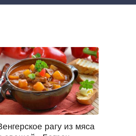
Венгерское рагу из мяса