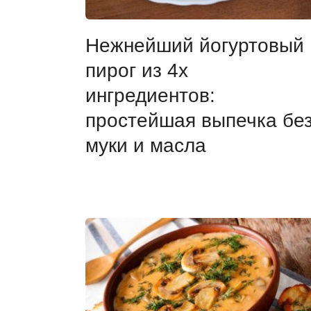
Нежнейший йогуртовый
пирог из 4х
ингредиентов:
простейшая выпечка бе
муки и масла