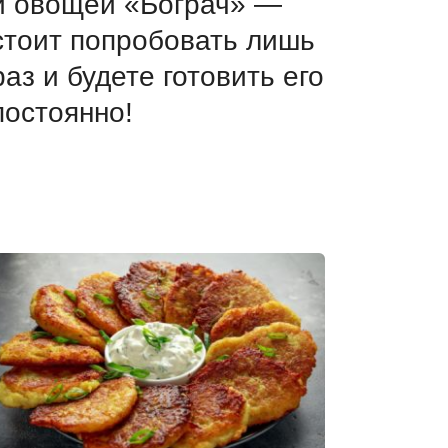
и овощей «Бограч» —
стоит попробовать лишь
раз и будете готовить его
постоянно!