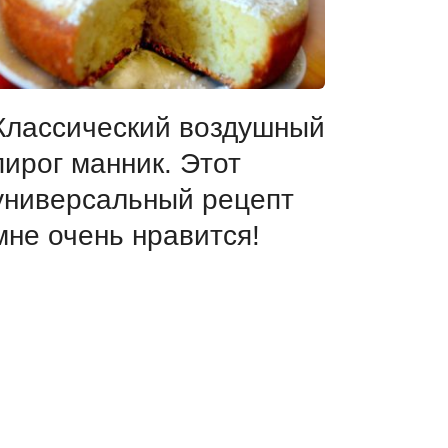
Классический воздушный
пирог манник. Этот
универсальный рецепт
мне очень нравится!