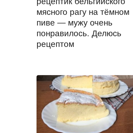
рецептик бельгийского
мясного рагу на тёмном
пиве — мужу очень
понравилось. Делюсь
рецептом