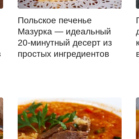
Польское печенье
Мазурка — идеальный
20-минутный десерт из
з
простых ингредиентов