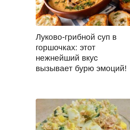
Луково-грибной суп в
горшочках: этот
нежнейший вкус
вызывает бурю эмоций!