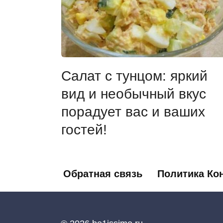
Салат с тунцом: яркий
вид и необычный вкус
порадует вас и ваших
гостей!
Пагинация
Обратная связь
Политика Ко
записей