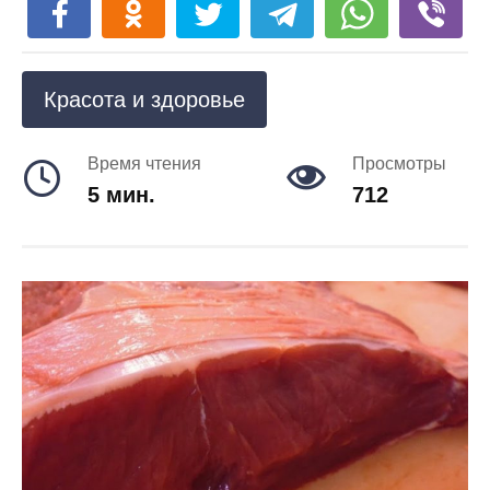
Красота и здоровье
Время чтения
Просмотры
5 мин.
712