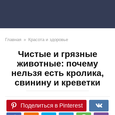
Главная
»
Красота и здоровье
Чистые и грязные
животные: почему
нельзя есть кролика,
свинину и креветки
Поделиться в Pinterest