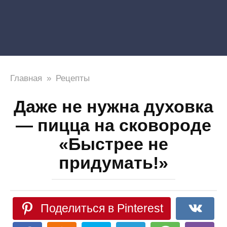
Главная
»
Рецепты
Даже не нужна духовка
— пицца на сковороде
«Быстрее не
придумать!»
Поделиться в Pinterest