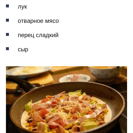
лук
отварное мясо
перец сладкий
сыр