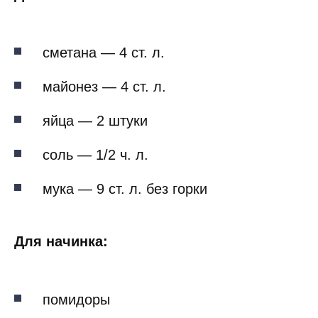
сметана — 4 ст. л.
майонез — 4 ст. л.
яйца — 2 штуки
соль — 1/2 ч. л.
мука — 9 ст. л. без горки
Для начинка:
помидоры