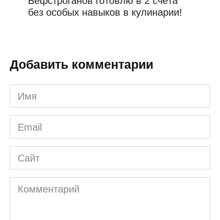
Бефстроганов готовлю в 2 счёта
без особых навыков в кулинарии!
Добавить комментарии
Имя
*
Email
*
Сайт
Комментарий