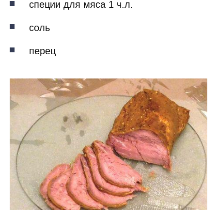
специи для мяса 1 ч.л.
соль
перец