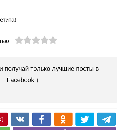
етита!
тью
 получай только лучшие посты в
Facebook ↓
t