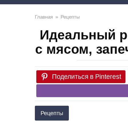
Главная
»
Рецепты
Идеальный р
с мясом, зап
Поделиться в Pinterest
Рецепты