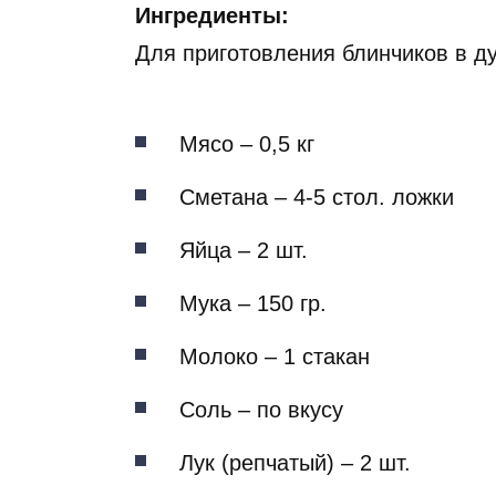
Ингредиенты:
Для приготовления блинчиков в д
Мясо – 0,5 кг
Сметана – 4-5 стол. ложки
Яйца – 2 шт.
Мука – 150 гр.
Молоко – 1 стакан
Соль – по вкусу
Лук (репчатый) – 2 шт.