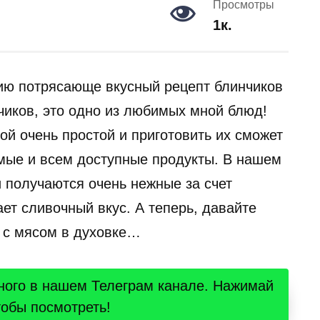
Просмотры
1к.
ию потрясающе вкусный рецепт блинчиков
иков, это одно из любимых мной блюд!
ой очень простой и приготовить их сможет
мые и всем доступные продукты. В нашем
получаются очень нежные за счет
ает сливочный вкус. А теперь, давайте
и с мясом в духовке…
ного в нашем Телеграм канале. Нажимай
тобы посмотреть!