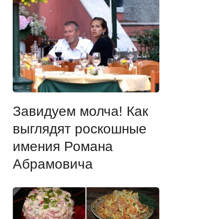
Завидуем молча! Как
выглядят роскошные
имения Романа
Абрамовича