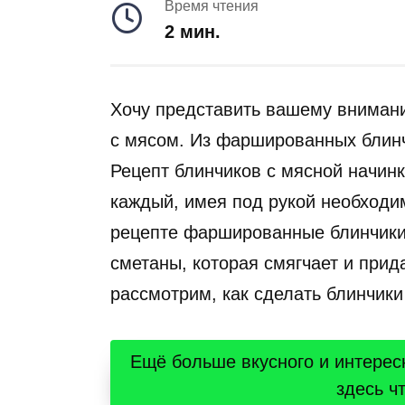
Время чтения
2 мин.
Хочу представить вашему вниман
с мясом. Из фаршированных блинч
Рецепт блинчиков с мясной начинк
каждый, имея под рукой необходи
рецепте фаршированные блинчики 
сметаны, которая смягчает и прид
рассмотрим, как сделать блинчик
Ещё больше вкусного и интерес
здесь ч