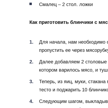
Смалец – 2 стол. ложки
Как приготовить блинчики с мя
Для начала, нам необходимо о
пропустить ее через мясорубк
Далее добавляем 2 столовые 
котором варилось мясо, и туш
Теперь, из яиц, муки, стакан
тесто и поджарить 10 блинчик
Следующим шагом, выкладыва