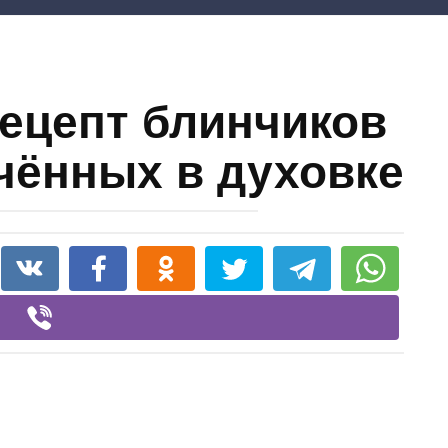
ецепт блинчиков
ечённых в духовке