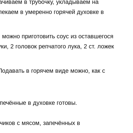
ачиваем в трубочку, укладываем на
пекаем в умеренно горячей духовке в
 можно приготовить соус из оставшегося
ки, 2 головок репчатого лука, 2 ст. ложек
Подавать в горячем виде можно, как с
печённые в духовке готовы.