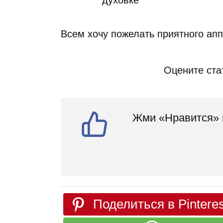
Всем хочу пожелать приятного апп
Оцените ста
Жми «Нравится» и
Поделиться в Pinteres