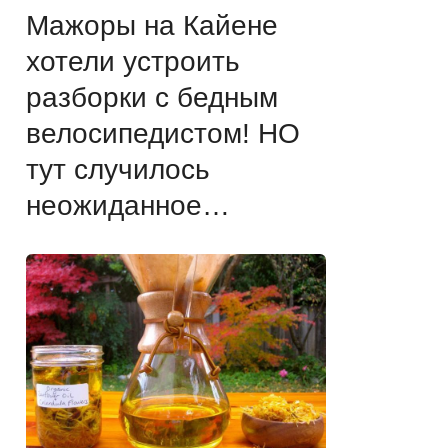
Мажоры на Кайене
хотели уcтроить
разборки с бедным
велосипедистом! НО
тут случилось
неожиданное…