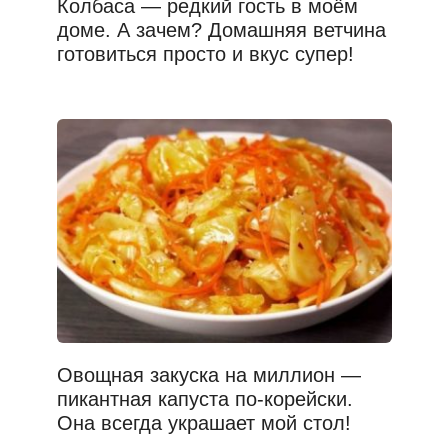
Колбаса — редкий гость в моём
доме. А зачем? Домашняя ветчина
готовиться просто и вкус супер!
Овощная закуска на миллион —
пикантная капуста по-корейски.
Она всегда украшает мой стол!