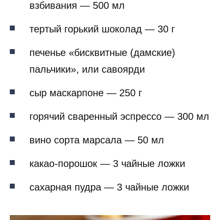
взбивания — 500 мл
тертый горький шоколад — 30 г
печенье «бисквитные (дамские)
пальчики», или савоярди
сыр маскарпоне — 250 г
горячий сваренный эспрессо — 300 мл
вино сорта марсала — 50 мл
какао-порошок — 3 чайные ложки
сахарная пудра — 3 чайные ложки