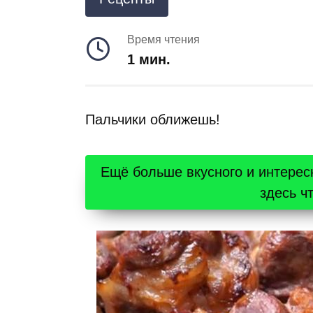
Время чтения
1 мин.
Пальчики оближешь!
Ещё больше вкусного и интерес
здесь ч