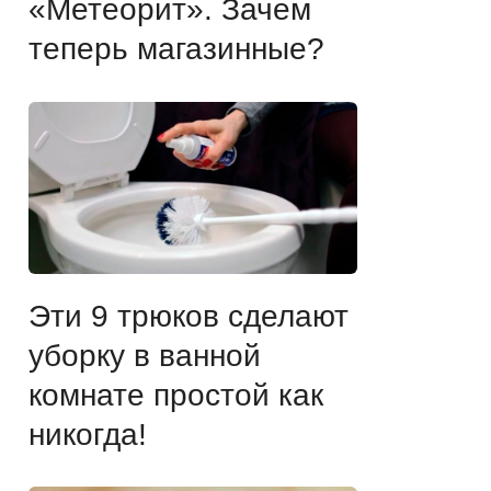
«Метеорит». Зачем
теперь магазинные?
Эти 9 трюков сделают
уборку в ванной
комнате простой как
никогда!