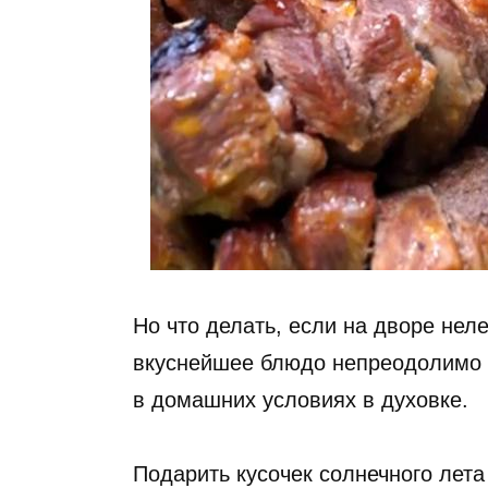
Но что делать, если на дворе нел
вкуснейшее блюдо непреодолимо р
в домашних условиях в духовке.
Подарить кусочек солнечного лет