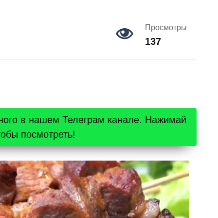
Просмотры
137
ного в нашем Телеграм канале. Нажимай
тобы посмотреть!