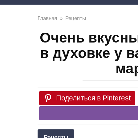
Главная
»
Рецепты
Очень вкусн
в духовке у в
ма
Поделиться в Pinterest
Рецепты