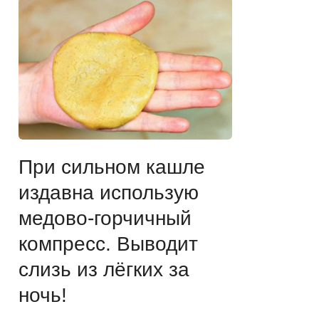
При сильном кашле
издавна использую
медово-горчичный
компресс. Выводит
слизь из лёгких за
ночь!