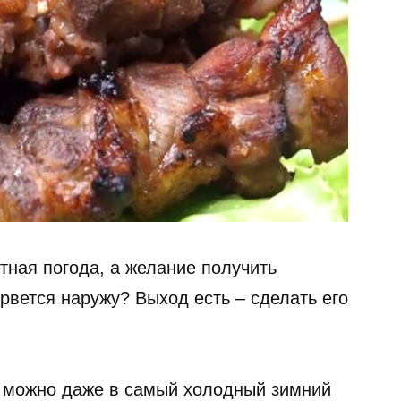
етная погода, а желание получить
вется наружу? Выход есть – сделать его
а можно даже в самый холодный зимний