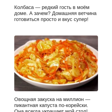
Колбаса — редкий гость в моём
доме. А зачем? Домашняя ветчина
готовиться просто и вкус супер!
Овощная закуска на миллион —
пикантная капуста по-корейски.
Она всегда украшает мой стол!