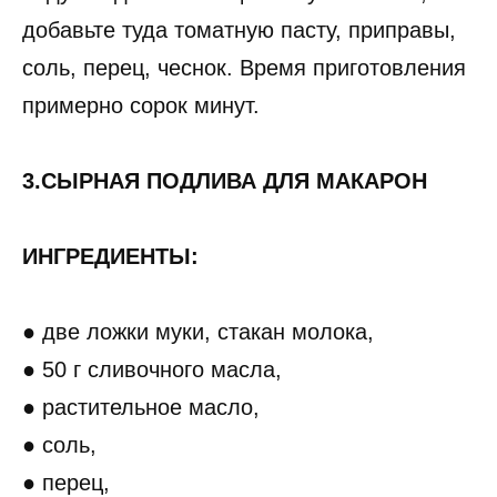
добавьте туда томатную пасту, приправы,
соль, перец, чеснок. Время приготовления
примерно сорок минут.
3.СЫРНАЯ ПОДЛИВА ДЛЯ МАКАРОН
ИНГРЕДИЕНТЫ:
● две ложки муки, стакан молока,
● 50 г сливочного масла,
● растительное масло,
● соль,
● перец,