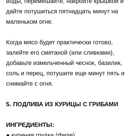
воды, перемешайте, накройте крышкой и
дайте потушиться пятнадцать минут на
маленьком огне.
Когда мясо будет практически готово,
залейте его сметаной (или сливками),
добавьте измельченный чеснок, базилик,
соль и перец, потушите еще минут пять и
снимайте с огня.
5. ПОДЛИВА ИЗ КУРИЦЫ С ГРИБАМИ
ИНГРЕДИЕНТЫ:
● куриная грудка (филе),