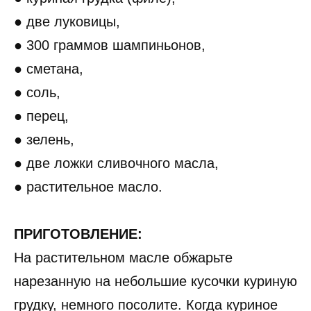
● две луковицы,
● 300 граммов шампиньонов,
● сметана,
● соль,
● перец,
● зелень,
● две ложки сливочного масла,
● растительное масло.
ПРИГОТОВЛЕНИЕ:
На растительном масле обжарьте
нарезанную на небольшие кусочки куриную
грудку, немного посолите. Когда куриное