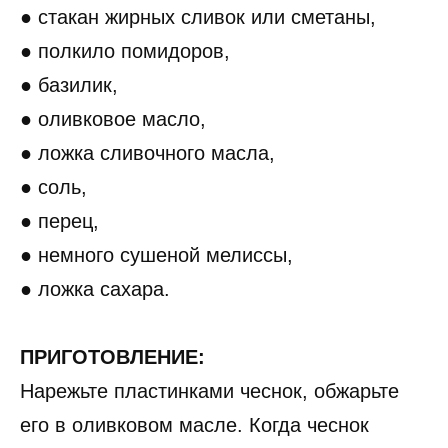
● стакан жирных сливок или сметаны,
● полкило помидоров,
● базилик,
● оливковое масло,
● ложка сливочного масла,
● соль,
● перец,
● немного сушеной мелиссы,
● ложка сахара.
ПРИГОТОВЛЕНИЕ:
Нарежьте пластинками чеснок, обжарьте
его в оливковом масле. Когда чеснок