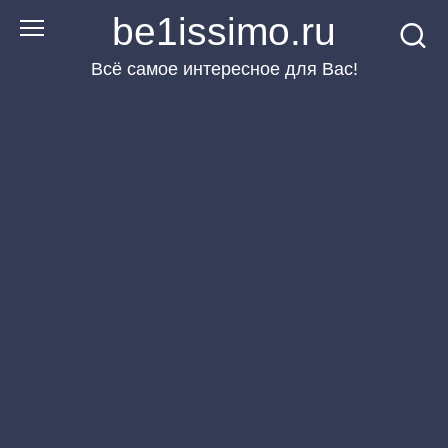
Перейти
be1issimo.ru
к
Всё самое интересное для Вас!
контенту