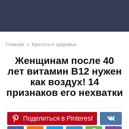
Главная
»
Красота и здоровье
Женщинам после 40
лет витамин В12 нужен
как воздух! 14
признаков его нехватки
Поделиться в Pinterest