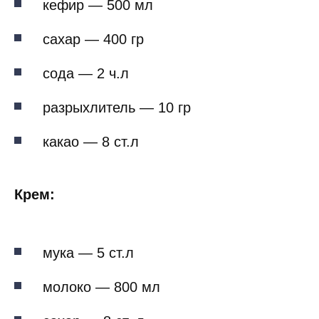
кефир — 500 мл
сахар — 400 гр
сода — 2 ч.л
разрыхлитель — 10 гр
какао — 8 ст.л
Крем:
мука — 5 ст.л
молоко — 800 мл