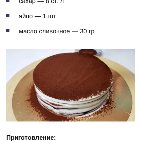
сахар — 8 ст. л
яйцо — 1 шт
масло сливочное — 30 гр
Приготовление: